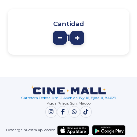
Cantidad
−
1
+
Carretera Federal km. 2 Avenida 15 y 16, Ejidal II, 84629
Agua Prieta, Son, México
Descarga nuestra aplicación