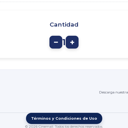
Cantidad
−
1
+
Descarga nuestra
Términos y Condiciones de Uso
© 2026 Cinemall. Todos los derechos reservados.