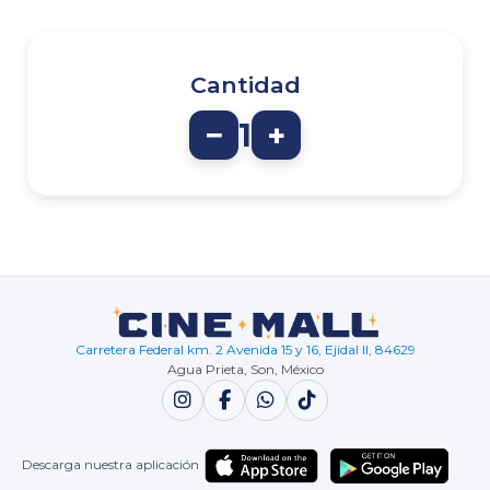
Cantidad
−
1
+
Carretera Federal km. 2 Avenida 15 y 16, Ejidal II, 84629
Agua Prieta, Son, México
Descarga nuestra aplicación