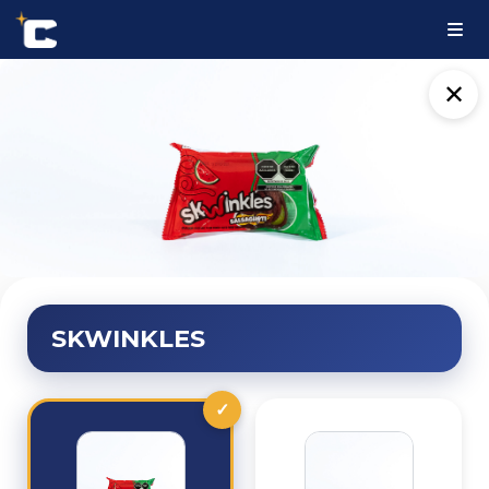
✕
SKWINKLES
✓